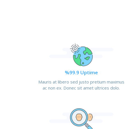
%99.9 Uptime
Mauris at libero sed justo pretium maximus
ac non ex. Donec sit amet ultrices dolo.