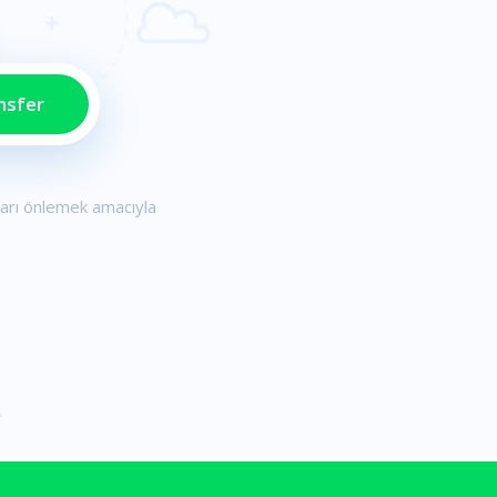
ları önlemek amacıyla