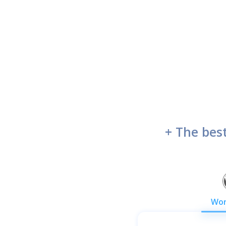
+ The best
Wor