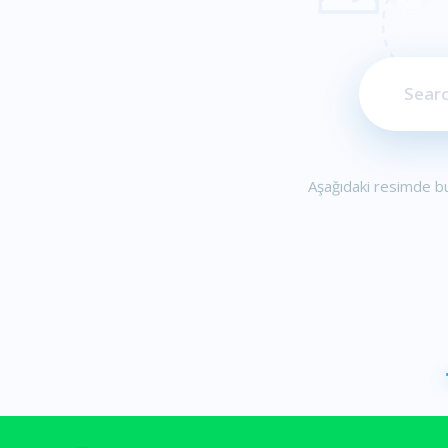
Aşağıdaki resimde bu