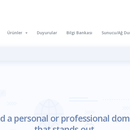
Ürünler
Duyurular
Bilgi Bankası
Sunucu/Ağ D
nd a personal or professional dom
that stands out.