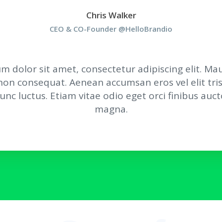
Chris Walker
CEO & CO-Founder @HelloBrandio
m dolor sit amet, consectetur adipiscing elit. Mau
on consequat. Aenean accumsan eros vel elit tri
unc luctus. Etiam vitae odio eget orci finibus auct
magna.