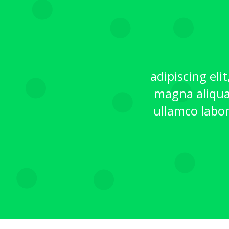
adipiscing eli
magna aliqua
ullamco labor