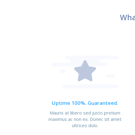
Wha
Uptime 100%. Guaranteed.
Mauris at libero sed justo pretium
maximus ac non ex. Donec sit amet
ultrices dolo.