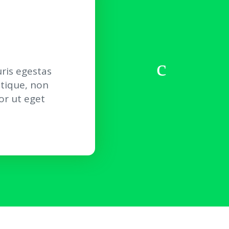
ris egestas
stique, non
or ut eget