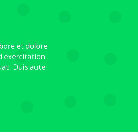
abore et dolore
 exercitation
uat. Duis aute