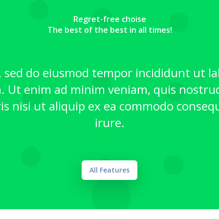
Regret-free choise
The best of the best in all times!
t, sed do eiusmod tempor incididunt ut l
. Ut enim ad minim veniam, quis nostrud
is nisi ut aliquip ex ea commodo conseq
irure.
All Features