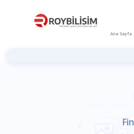
Ana Sayfa
Fi