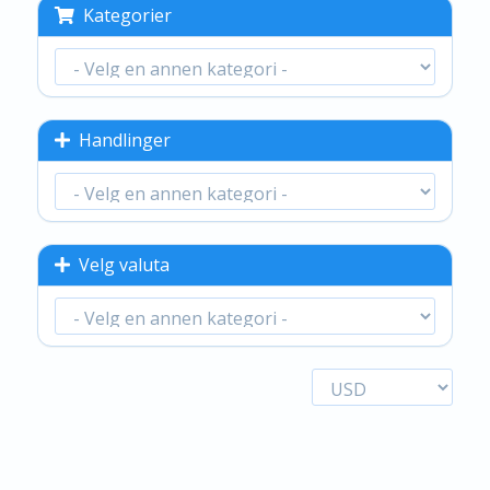
Kategorier
Handlinger
Velg valuta