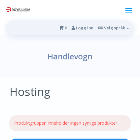
0
Logg inn
Velg språk
Handlevogn
Hosting
Produktgruppen inneholder ingen synlige produkter